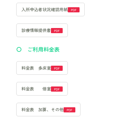
入所申込者状況確認用紙
診療情報提供書
〇 ご利用料金表
料金表 多床室
料金表 個室
料金表 加算、その他