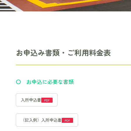
お申込み書類・ご利用料金表
〇 お申込に必要な書類
入所申込書
（記入例）入所申込書