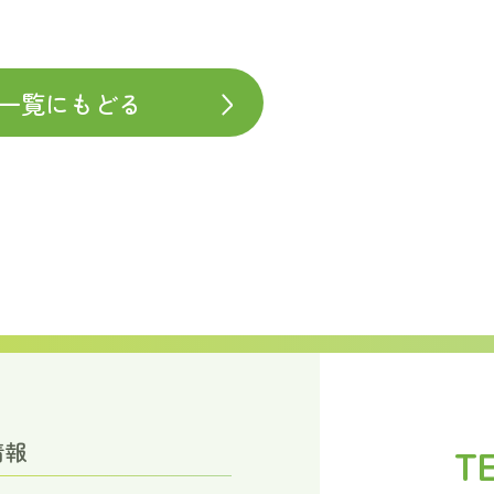
一覧にもどる
情報
T