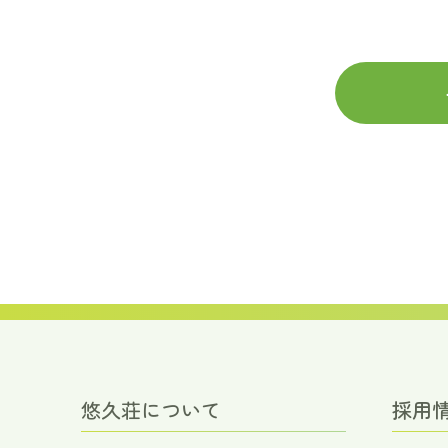
悠久荘について
採用