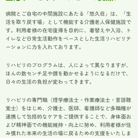
病院とご自宅の中間施設にあたる「悠久荘」は、「生
活を取り戻す場」として機能する介護老人保健施設で
す。利用者様の在宅復帰を目的に、着替えや入浴、ト
イレなど日常生活動作をベースとした生活リハビリテ
ーションに力を入れております。
リハビリのプログラムは、人によって異なりますが、
ほんの数センチ足や腰を動かせるようになるだけで、
日々の生活の負担が変わってきます。
リハビリの専門職（理学療法士・作業療法士・言語聴
覚士）をはじめ、介護士、医師、看護師など多職種が
連携して包括的なケアをご提供することで、身体面お
よび精神面での機能維持・向上に努め、利用者様が住
み慣れた本来の生活の場に戻るための支援をいたしま