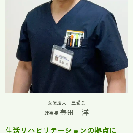
医療法人 三愛会
豊田 洋
理事長
生活リハビリテーションの拠点に