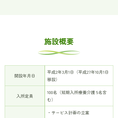
施設概要
平成2年3月1日（平成27年10月1日
開設年月日
移設）
100名（短期入所療養介護 5名含
入所定員
む）
・サービス計画の立案