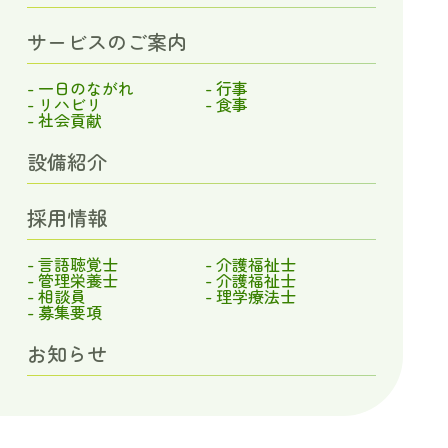
サービスのご案内
- 一日のながれ
- 行事
- リハビリ
- 食事
- 社会貢献
設備紹介
採用情報
- 言語聴覚士
- 介護福祉士
- 管理栄養士
- 介護福祉士
- 相談員
- 理学療法士
- 募集要項
お知らせ